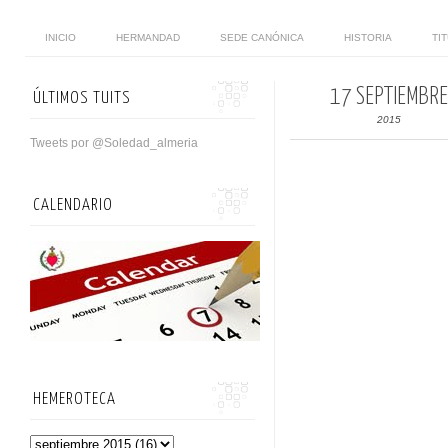
INICIO
HERMANDAD
SEDE CANÓNICA
HISTORIA
TI
17 SEPTIEMBRE
ÚLTIMOS TUITS
2015
Tweets por @Soledad_almeria
CALENDARIO
HEMEROTECA