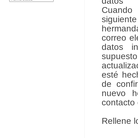
datos 
Cuando 
siguiente
hermanda
correo el
datos in
supuesto
actualiza
esté hec
de confi
nuevo h
contacto 
Rellene l