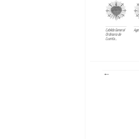
Cabildo General
Agen
Ordinario de
Cuenta...