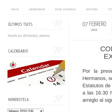
INICIO
HERMANDAD
SEDE CANÓNICA
HISTORIA
TI
07 FEBRERO
ÚLTIMOS TUITS
2010
Tweets por @Soledad_almeria
CO
CALENDARIO
E
Por la pres
Hermanos, seg
Estatutos de
a las 16.30 
arreglo al sig
HEMEROTECA