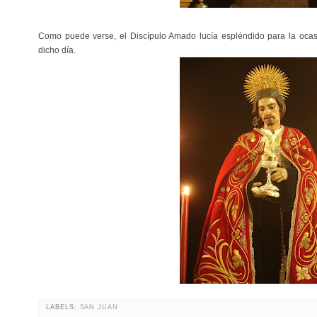
Como puede verse, el Discípulo Amado lucía espléndido para la ocasi
dicho día.
LABELS:
SAN JUAN