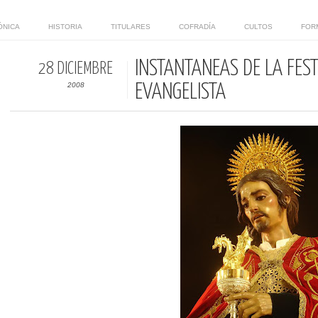
ÓNICA
HISTORIA
TITULARES
COFRADÍA
CULTOS
FOR
INSTANTÁNEAS DE LA FES
28 DICIEMBRE
2008
EVANGELISTA