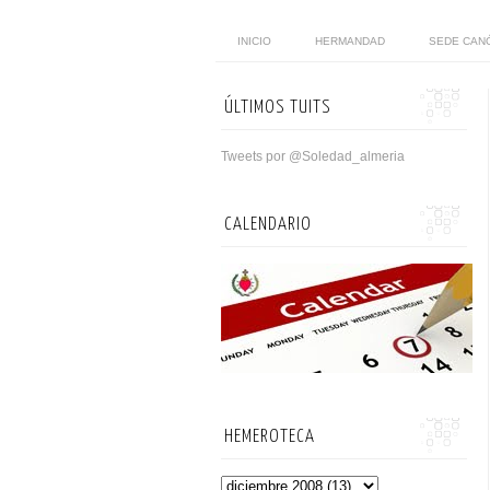
INICIO
HERMANDAD
SEDE CAN
ÚLTIMOS TUITS
Tweets por @Soledad_almeria
CALENDARIO
HEMEROTECA