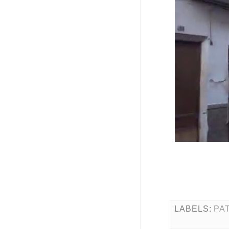
LABELS:
PA