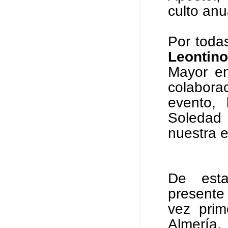
culto anu
Por toda
Leontin
Mayor en
colaborac
evento,
Soledad
nuestra e
De esta
presente
vez prim
Almería.