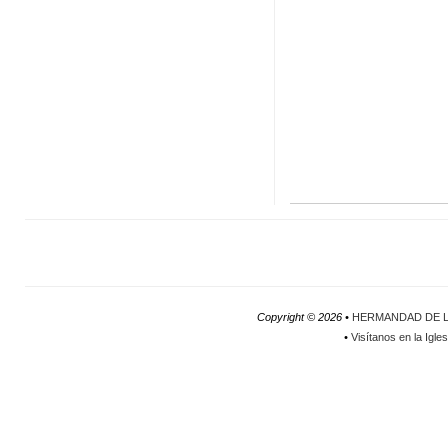
Copyright ©
2026 •
HERMANDAD DE L
•
Visítanos en la Igle