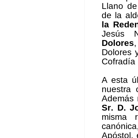
Llano de
de la al
la Rede
Jesús 
Dolores
Dolores
Cofradía
A esta ú
nuestra 
Además 
Sr. D. 
misma r
canónic
Apóstol, 