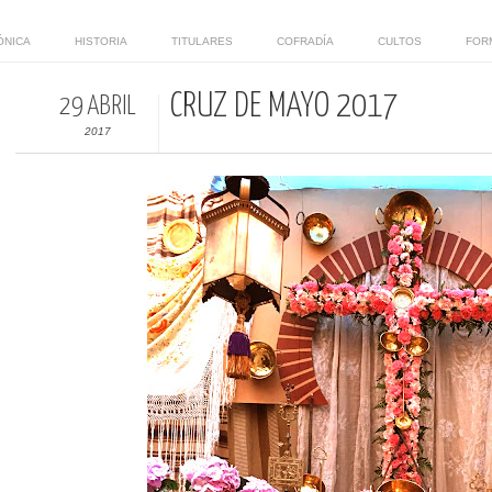
ÓNICA
HISTORIA
TITULARES
COFRADÍA
CULTOS
FOR
CRUZ DE MAYO 2017
29 ABRIL
2017