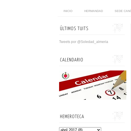
INICIO
HERMANDAD
SEDE CAN
ÚLTIMOS TUITS
Tweets por @Soledad_almeria
CALENDARIO
HEMEROTECA