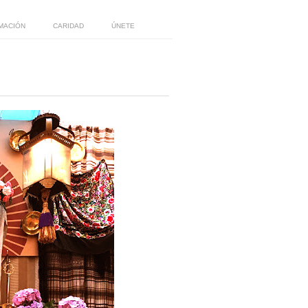
MACIÓN
CARIDAD
ÚNETE