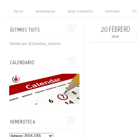
INICIO
HERMANDAD
SEDE CANÓNICA
HISTORIA
TI
20 FEBRERO
ÚLTIMOS TUITS
2016
Tweets por @Soledad_almeria
CALENDARIO
HEMEROTECA