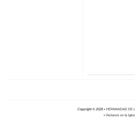
Copyright ©
2026 •
HERMANDAD DE L
•
Visítanos en la Igle