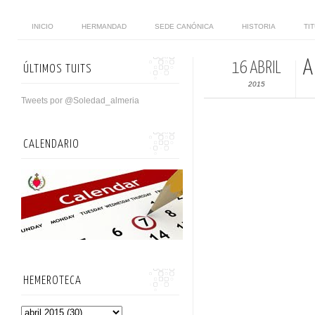
INICIO
HERMANDAD
SEDE CANÓNICA
HISTORIA
TI
A
16 ABRIL
ÚLTIMOS TUITS
2015
Tweets por @Soledad_almeria
CALENDARIO
HEMEROTECA