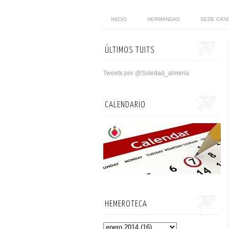
INICIO
HERMANDAD
SEDE CAN
ÚLTIMOS TUITS
Tweets por @Soledad_almeria
CALENDARIO
HEMEROTECA