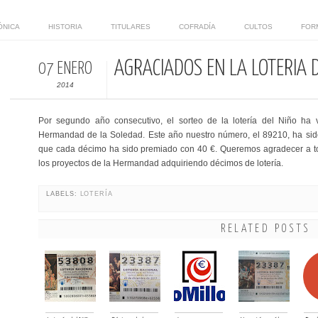
ÓNICA
HISTORIA
TITULARES
COFRADÍA
CULTOS
FOR
AGRACIADOS EN LA LOTERÍA 
07 ENERO
2014
Por segundo año consecutivo, el sorteo de la lotería del Niño ha 
Hermandad de la Soledad. Este año nuestro número, el 89210, ha sido 
que cada décimo ha sido premiado con 40 €. Queremos agradecer a to
los proyectos de la Hermandad adquiriendo décimos de lotería.
LABELS:
LOTERÍA
RELATED POSTS