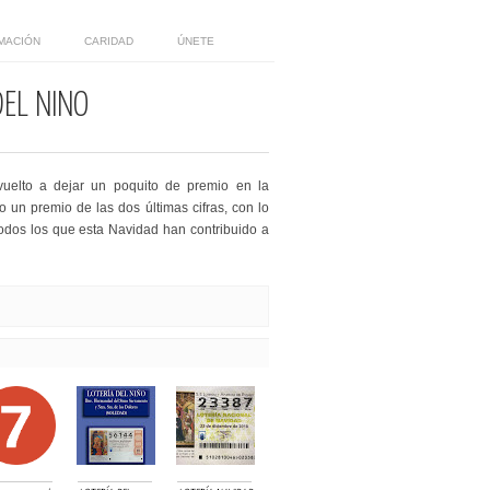
MACIÓN
CARIDAD
ÚNETE
DEL NIÑO
vuelto a dejar un poquito de premio en la
un premio de las dos últimas cifras, con lo
dos los que esta Navidad han contribuido a