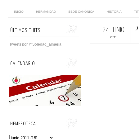
INICIO
HERMANDAD
SEDE CANÓNICA
HISTORIA
TI
P
24 JUNIO
ÚLTIMOS TUITS
2011
Tweets por @Soledad_almeria
CALENDARIO
HEMEROTECA