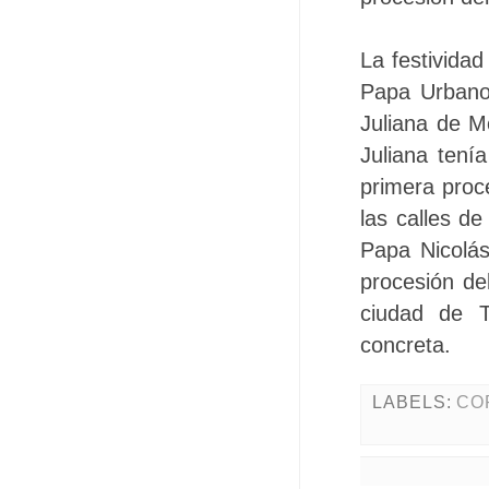
La festividad
Papa Urbano
Juliana de Mo
Juliana tení
primera proc
las calles d
Papa Nicolá
procesión de
ciudad de T
concreta.
LABELS:
CO