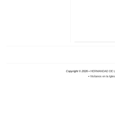
Copyright ©
2026 •
HERMANDAD DE L
•
Visítanos en la Igle