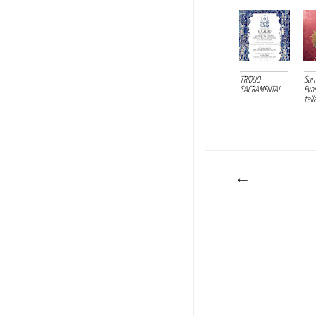
TRIDUO
San
SACRAMENTAL
Eva
tall