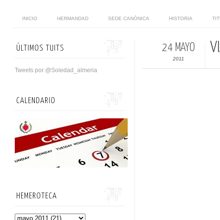
INICIO
HERMANDAD
SEDE CANÓNICA
HISTORIA
TI
V
24 MAYO
ÚLTIMOS TUITS
2011
Tweets por @Soledad_almeria
CALENDARIO
HEMEROTECA