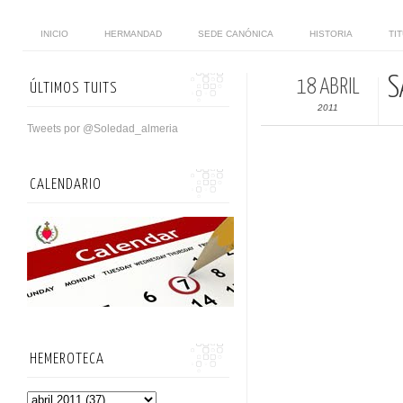
INICIO
HERMANDAD
SEDE CANÓNICA
HISTORIA
TI
S
18 ABRIL
ÚLTIMOS TUITS
2011
Tweets por @Soledad_almeria
CALENDARIO
HEMEROTECA