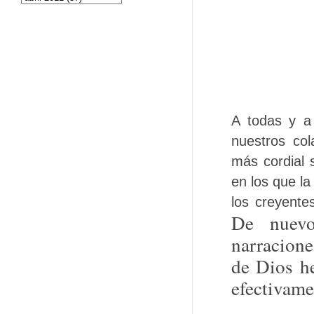
A todas y a
nuestros col
más cordial
en los que la
los creyente
De nuevo
narracione
de Dios h
efectivame