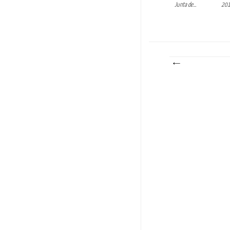
Junta de...
20