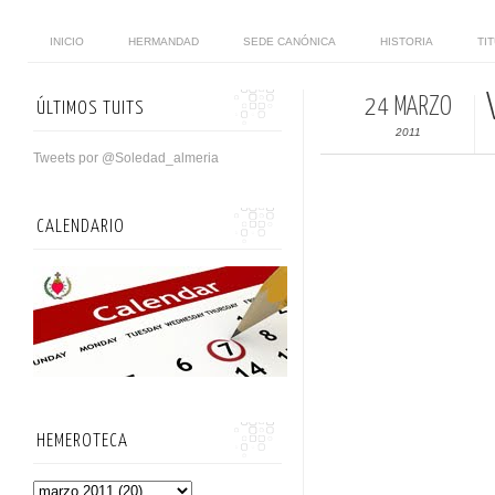
INICIO
HERMANDAD
SEDE CANÓNICA
HISTORIA
TI
24 MARZO
ÚLTIMOS TUITS
2011
Tweets por @Soledad_almeria
CALENDARIO
HEMEROTECA