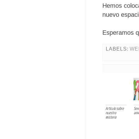
Hemos coloca
nuevo espaci
Esperamos q
LABELS:
WE
Artículo sobre
Sex
nuestro
ani
misterio