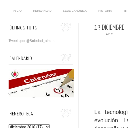
INICIO
HERMANDAD
SEDE CANÓNICA
HISTORIA
TI
13 DICIEMBRE
ÚLTIMOS TUITS
2010
Tweets por @Soledad_almeria
CALENDARIO
La tecnolog
HEMEROTECA
evolución. 