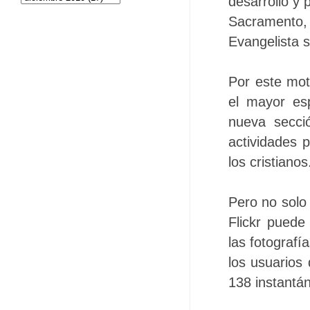
desarrollo y 
Sacramento
Evangelista s
Por este mot
el mayor esp
nueva secci
actividades 
los cristianos
Pero no solo
Flickr pued
las fotograf
los usuarios
138 instantán