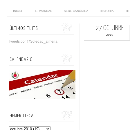
INICIO
HERMANDAD
SEDE CANÓNICA
HISTORIA
TI
27 OCTUBRE
ÚLTIMOS TUITS
2010
Tweets por @Soledad_almeria
CALENDARIO
HEMEROTECA