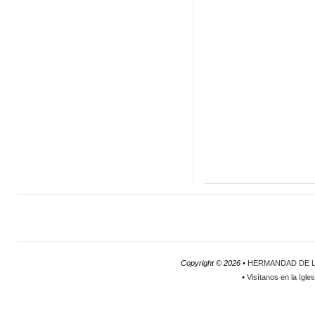
Copyright ©
2026 •
HERMANDAD DE L
•
Visítanos en la Igle