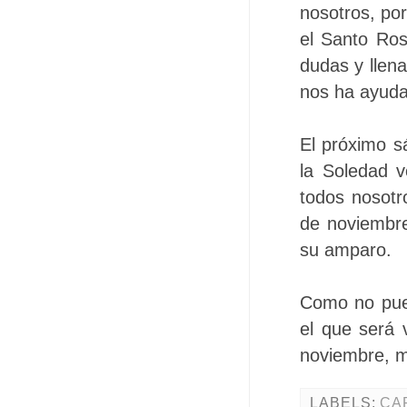
nosotros, po
el Santo Ros
dudas y llen
nos ha ayuda
El próximo s
la Soledad v
todos nosotr
de noviembre
su amparo.
Como no pued
el que será
noviembre, m
LABELS:
CA