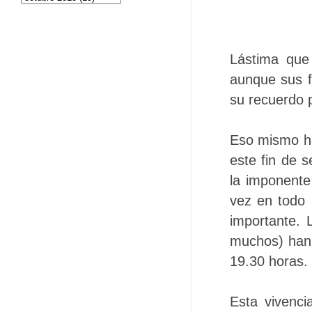
Lástima que
aunque sus f
su recuerdo 
Eso mismo ha
este fin de 
la imponente
vez en todo 
importante. 
muchos) han 
19.30 horas.
Esta vivenci