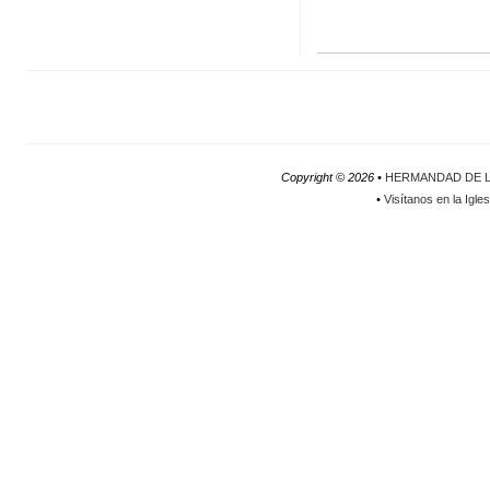
Copyright ©
2026 •
HERMANDAD DE L
•
Visítanos en la Igle