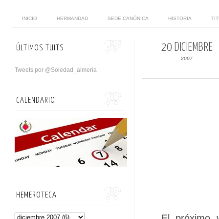
INICIO
HERMANDAD
SEDE CANÓNICA
HISTORIA
TI
20 DICIEMBRE
ÚLTIMOS TUITS
2007
Tweets por @Soledad_almeria
CALENDARIO
HEMEROTECA
El próximo 