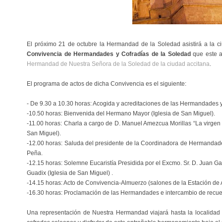
El próximo 21 de octubre la Hermandad de la Soledad asistirá a la c
Convivencia de Hermandades y Cofradías de la Soledad
que este a
Hermandad de Nuestra Señora de la Soledad de la ciudad accitana
.
El programa de actos de dicha Convivencia es el siguiente:
- De 9.30 a 10.30 horas: Acogida y acreditaciones de las Hermandades y 
-10.50 horas: Bienvenida del Hermano Mayor (Iglesia de San Miguel).
-11.00 horas: Charla a cargo de D. Manuel Amezcua Morillas “La virgen
San Miguel).
-12.00 horas: Saluda del presidente de la Coordinadora de Hermandad
Peña.
-12.15 horas: Solemne Eucaristía Presidida por el Excmo. Sr. D. Juan Ga
Guadix (Iglesia de San Miguel) .
-14.15 horas: Acto de Convivencia-Almuerzo (salones de la Estación de
-16.30 horas: Proclamación de las Hermandades e intercambio de recue
Una representación de Nuestra Hermandad viajará hasta la localidad 