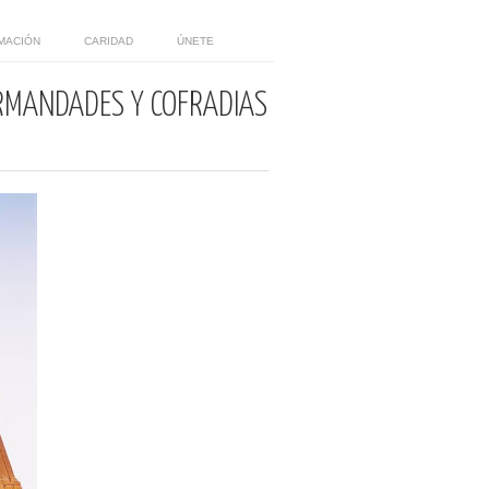
MACIÓN
CARIDAD
ÚNETE
ERMANDADES Y COFRADÍAS