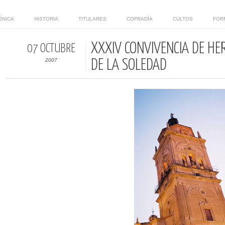
ÓNICA
HISTORIA
TITULARES
COFRADÍA
CULTOS
FOR
XXXIV CONVIVENCIA DE H
07 OCTUBRE
2007
DE LA SOLEDAD