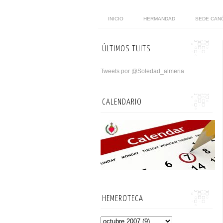
INICIO
HERMANDAD
SEDE CAN
ÚLTIMOS TUITS
Tweets por @Soledad_almeria
CALENDARIO
HEMEROTECA