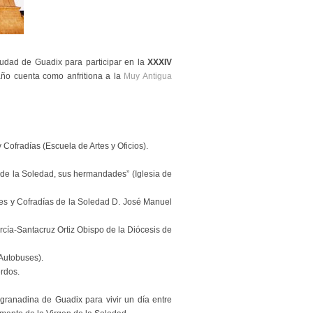
iudad de Guadix para participar en la
XXXIV
ño cuenta como anfritiona a la
Muy Antigua
Cofradías (Escuela de Artes y Oficios).
 de la Soledad, sus hermandades” (Iglesia de
es y Cofradías de la Soledad D. José Manuel
rcía-Santacruz Ortiz Obispo de la Diócesis de
 Autobuses).
rdos.
granadina de Guadix para vivir un día entre