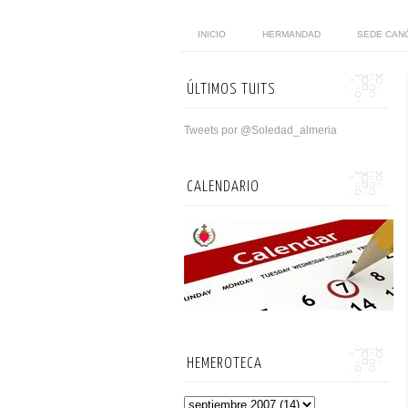
INICIO
HERMANDAD
SEDE CAN
ÚLTIMOS TUITS
Tweets por @Soledad_almeria
CALENDARIO
HEMEROTECA