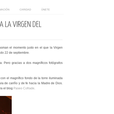
MACIÓN
CARIDAD
ÚNETE
A LA VIRGEN DEL
lasman el momento justo en el que la Virgen
ado 22 de septiembre.
a. Pero gracias a dos magníficos fotógrafos
con el magnífico fondo de la torre iluminada
via de cariño y de fe hacia la Madre de Dios.
ra el blog
Paseo Cofrade
.