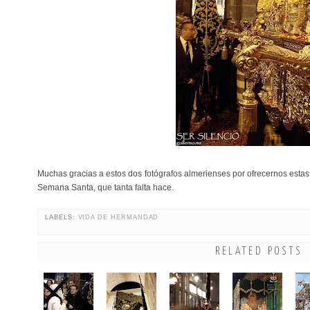
Muchas gracias a estos dos fotógrafos almerienses por ofrecernos estas f
Semana Santa, que tanta falta hace.
LABELS:
VIDA DE HERMANDAD
RELATED POSTS