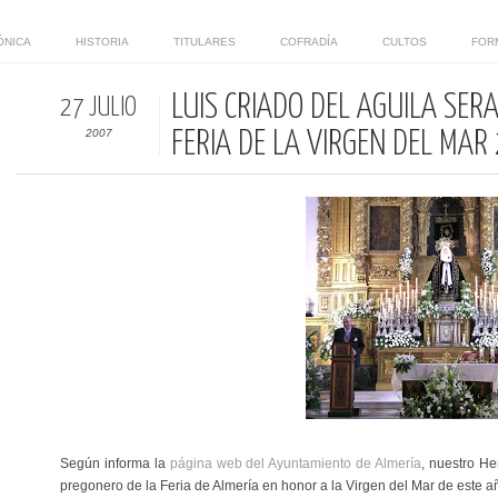
ÓNICA
HISTORIA
TITULARES
COFRADÍA
CULTOS
FOR
LUIS CRIADO DEL ÁGUILA SER
27 JULIO
2007
FERIA DE LA VIRGEN DEL MAR
Según informa la
página web del Ayuntamiento de Almería
, nuestro He
pregonero de la Feria de Almería en honor a la Virgen del Mar de este a