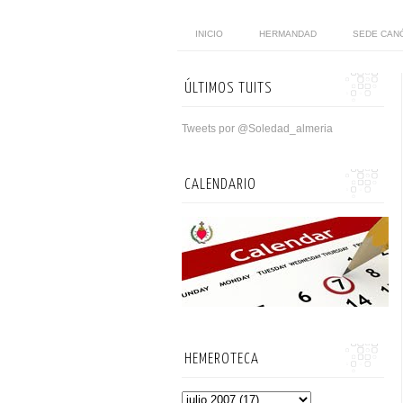
INICIO
HERMANDAD
SEDE CAN
ÚLTIMOS TUITS
Tweets por @Soledad_almeria
CALENDARIO
HEMEROTECA