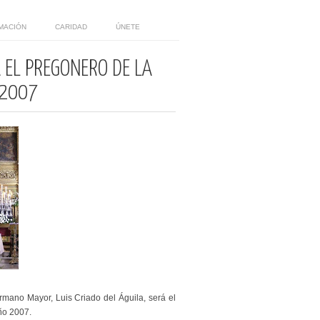
MACIÓN
CARIDAD
ÚNETE
Á EL PREGONERO DE LA
 2007
rmano Mayor, Luis Criado del Águila, será el
ño 2007.