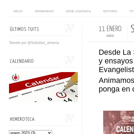
INICIO
HERMANDAD
SEDE CANÓNICA
HISTORIA
TI
11 ENERO
ÚLTIMOS TUITS
2023
Tweets por @Soledad_almeria
Desde La S
y ensayos 
CALENDARIO
Evangelist
Animamos a
ponga en 
HEMEROTECA