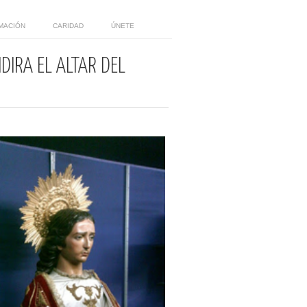
MACIÓN
CARIDAD
ÚNETE
DIRÁ EL ALTAR DEL