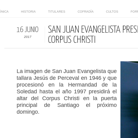
ÓNICA
HISTORIA
TITULARES
COFRADÍA
CULTOS
FOR
SAN JUAN EVANGELISTA PRESI
16 JUNIO
2017
CORPUS CHRISTI
La imagen de San Juan Evangelista que
tallara Jesús de Perceval en 1946 y que
procesionó en la Hermandad de la
Soledad hasta el año 1997 presidirá el
altar del Corpus Christi en la puerta
principal de Santiago el próximo
domingo.