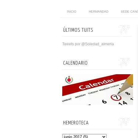
INICIO
HERMANDAD
SEDE CAN
ÚLTIMOS TUITS
Tweets por @Soledad_almeria
CALENDARIO
HEMEROTECA