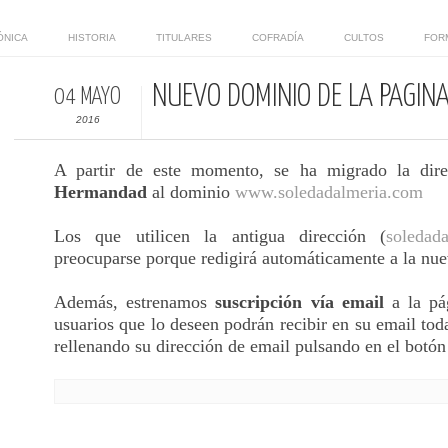
ÓNICA
HISTORIA
TITULARES
COFRADÍA
CULTOS
FOR
NUEVO DOMINIO DE LA PÁGIN
04 MAYO
2016
A partir de este momento, se ha migrado la dir
Hermandad
al dominio
www.soledadalmeria.com
Los que utilicen la antigua dirección (
soledad
preocuparse porque redigirá automáticamente a la nue
Además, estrenamos
suscripción vía email
a la pá
usuarios que lo deseen podrán recibir en su email toda
rellenando su dirección de email pulsando en el botó