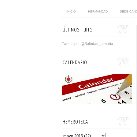
INICIO
HERMANDAD
SEDE CAN
ÚLTIMOS TUITS
Tweets por @Soledad_almeria
CALENDARIO
HEMEROTECA