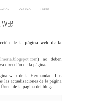
MACIÓN
CARIDAD
ÚNETE
A WEB
ección de la
página web de la
almeria.blogspot.com
) no deben
va dirección de la página.
gina web de la Hermandad. Los
s las actualizaciones de la página
n
Únete
de la página del blog.