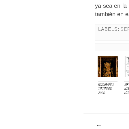
ya sea en la 
también en e
LABELS:
SE
FOTOGRAFÍAS
SEP
SEPTENARIO
NTRA
2020
LOS 