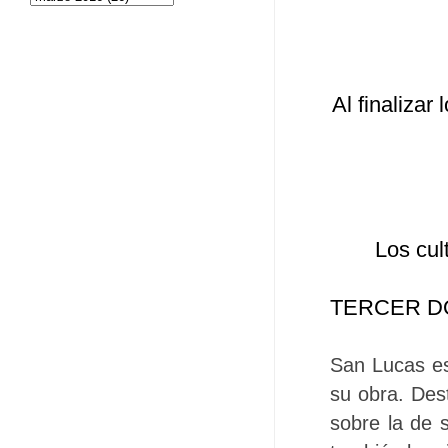
Al finalizar
Los cul
TERCER D
San Lucas es
su obra. Dest
sobre la de 