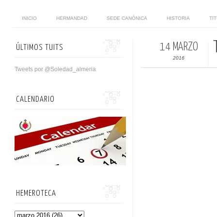
INICIO
HERMANDAD
SEDE CANÓNICA
HISTORIA
TI
14 MARZO
ÚLTIMOS TUITS
2016
Tweets por @Soledad_almeria
CALENDARIO
HEMEROTECA