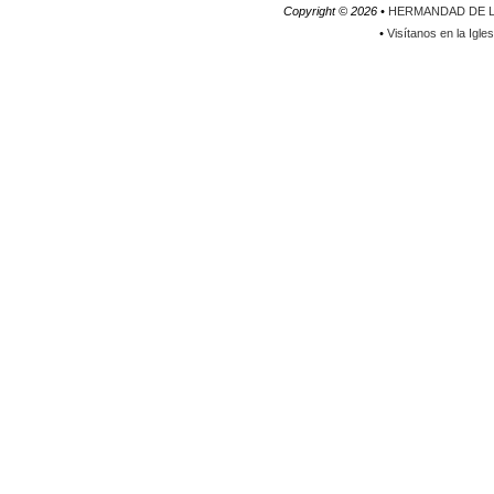
Copyright ©
2026 •
HERMANDAD DE L
•
Visítanos en la Igle