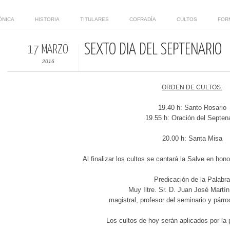
ÓNICA
HISTORIA
TITULARES
COFRADÍA
CULTOS
FOR
SEXTO DÍA DEL SEPTENARIO
17 MARZO
2016
ORDEN DE CULTOS:
19.40 h: Santo Rosario
19.55 h: Oración del Septena
20.00 h: Santa Misa
Al finalizar los cultos se cantará la Salve en hon
Predicación de la Palabra
Muy Iltre. Sr. D. Juan José Mart
magistral, profesor del seminario y párr
Los cultos de hoy serán aplicados por la