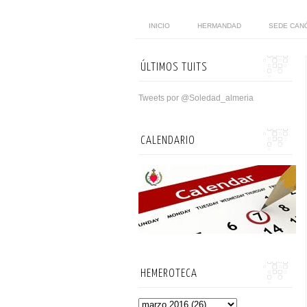
INICIO
HERMANDAD
SEDE CAN
ÚLTIMOS TUITS
Tweets por @Soledad_almeria
CALENDARIO
HEMEROTECA