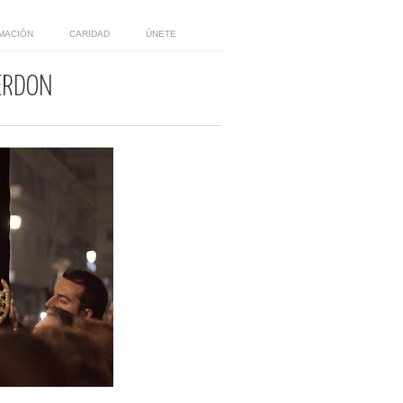
MACIÓN
CARIDAD
ÚNETE
PERDÓN