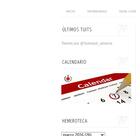
INICIO
HERMANDAD
SEDE CAN
ÚLTIMOS TUITS
Tweets por @Soledad_almeria
CALENDARIO
HEMEROTECA