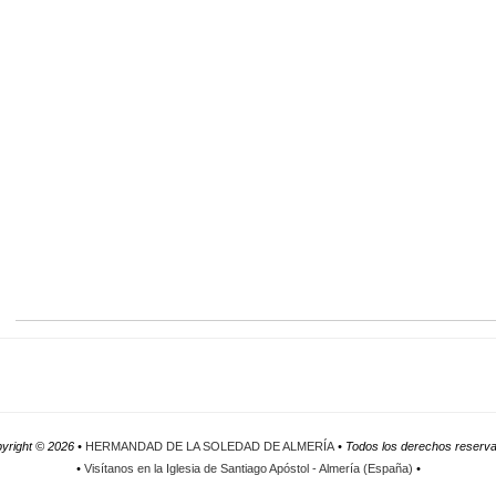
yright ©
2026 •
HERMANDAD DE LA SOLEDAD DE ALMERÍA
• Todos los derechos reserv
•
Visítanos en la Iglesia de Santiago Apóstol - Almería (España)
•