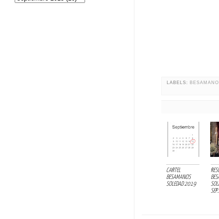
LABELS:
BESAMANO
CARTEL
RES
BESAMANOS
BES
SOLEDAD 2019
SOL
SEP..