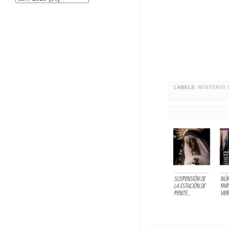
LABELS:
MISTERIO 
SUSPENSIÓN DE
NÚM
LA ESTACIÓN DE
PAR
PENITE...
VIER