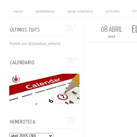
INICIO
HERMANDAD
SEDE CANÓNICA
HISTORIA
TI
E
08 ABRIL
ÚLTIMOS TUITS
2015
Tweets por @Soledad_almeria
CALENDARIO
HEMEROTECA