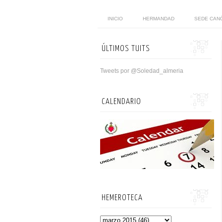
INICIO
HERMANDAD
SEDE CAN
ÚLTIMOS TUITS
Tweets por @Soledad_almeria
CALENDARIO
HEMEROTECA