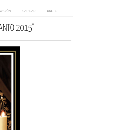
MACIÓN
CARIDAD
ÚNETE
SANTO 2015"