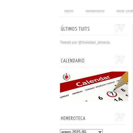
INICIO
HERMANDAD
SEDE CAN
ÚLTIMOS TUITS
Tweets por @Soledad_almeria
CALENDARIO
HEMEROTECA