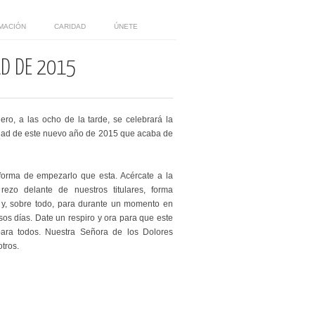
MACIÓN
CARIDAD
ÚNETE
AD DE 2015
o, a las ocho de la tarde, se celebrará la
ad de este nuevo año de 2015 que acaba de
forma de empezarlo que esta. Acércate a la
rezo delante de nuestros titulares, forma
 y, sobre todo, para durante un momento en
sos días. Date un respiro y ora para que este
ra todos. Nuestra Señora de los Dolores
tros.