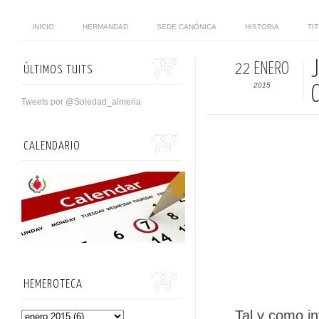
INICIO
HERMANDAD
SEDE CANÓNICA
HISTORIA
TI
22 ENERO
ÚLTIMOS TUITS
2015
Tweets por @Soledad_almeria
CALENDARIO
HEMEROTECA
Tal y como i