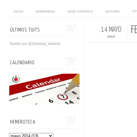
INICIO
HERMANDAD
SEDE CANÓNICA
HISTORIA
TI
F
14 MAYO
ÚLTIMOS TUITS
2014
Tweets por @Soledad_almeria
CALENDARIO
HEMEROTECA