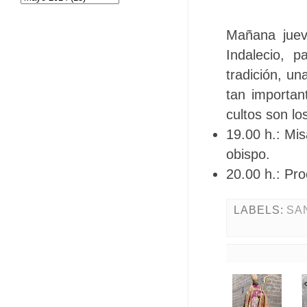
Mañana jueve
Indalecio, 
tradición, u
tan importan
cultos son lo
19.00 h.: Mi
obispo.
20.00 h.: Pro
LABELS:
SA