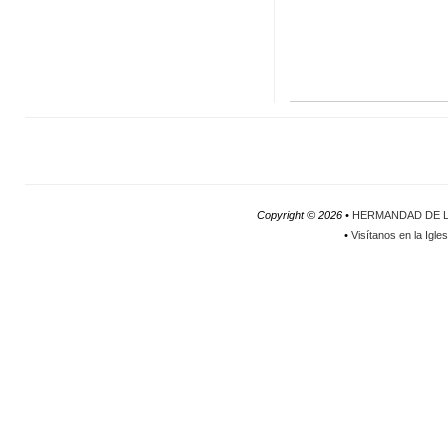
Copyright ©
2026 •
HERMANDAD DE L
•
Visítanos en la Igle