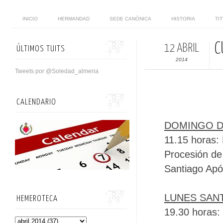
INICIO
HERMANDAD
SEDE CANÓNICA
HISTORIA
TI
C
12 ABRIL
ÚLTIMOS TUITS
2014
Tweets por @Soledad_almeria
CALENDARIO
DOMINGO 
11.15 horas: 
Procesión de 
Santiago Apó
LUNES SAN
HEMEROTECA
19.30 horas: 