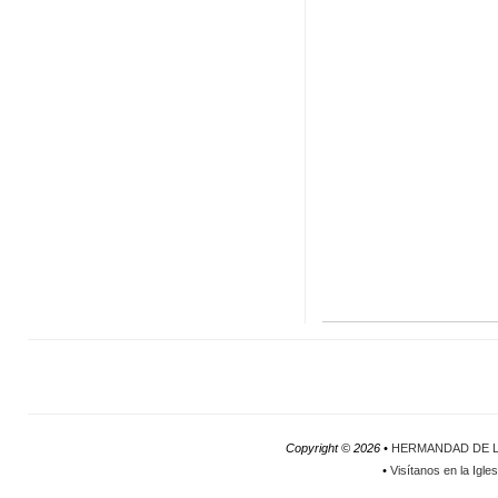
Copyright ©
2026 •
HERMANDAD DE L
•
Visítanos en la Igle