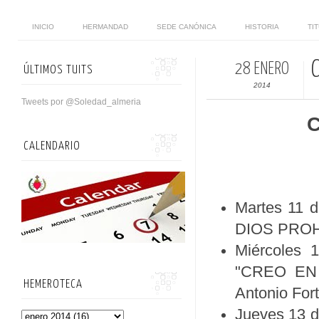
INICIO
HERMANDAD
SEDE CANÓNICA
HISTORIA
TI
28 ENERO
ÚLTIMOS TUITS
2014
Tweets por @Soledad_almeria
C
CALENDARIO
Martes 11 d
DIOS PROHI
Miércoles 1
"CREO EN 
HEMEROTECA
Antonio Fort
Jueves 13 d