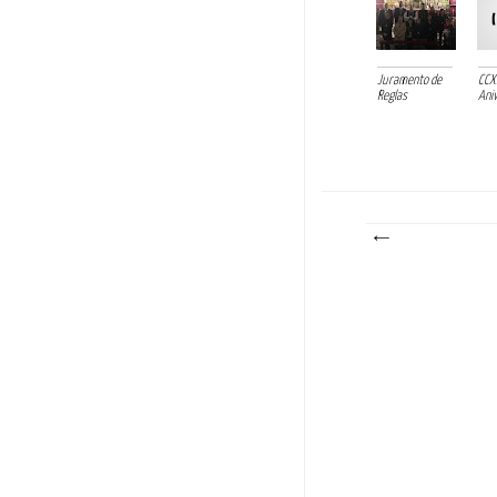
Juramento de
CCX
Reglas
Ani