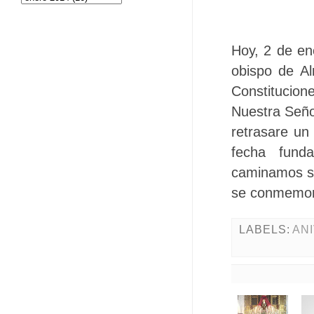
Hoy, 2 de en
obispo de Al
Constitucio
Nuestra Seño
retrasare un
fecha funda
caminamos si
se conmemora
LABELS:
AN