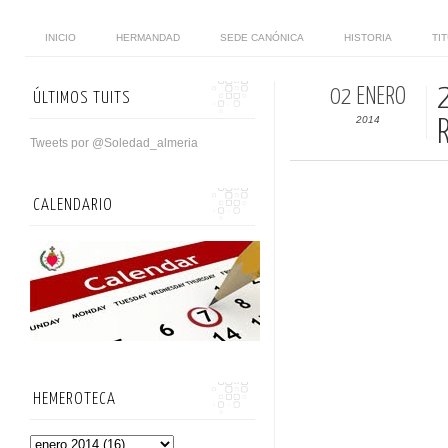
INICIO
HERMANDAD
SEDE CANÓNICA
HISTORIA
TI
02 ENERO
ÚLTIMOS TUITS
2014
Tweets por @Soledad_almeria
CALENDARIO
HEMEROTECA