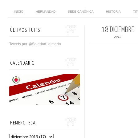
INICIO
HERMANDAD
SEDE CANÓNICA
HISTORIA
TI
18 DICIEMBRE
ÚLTIMOS TUITS
2013
Tweets por @Soledad_almeria
CALENDARIO
HEMEROTECA