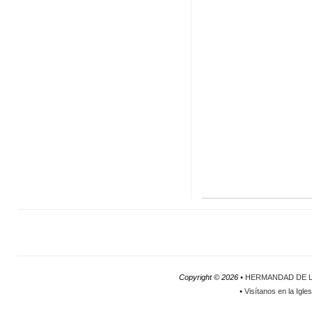
Copyright ©
2026 •
HERMANDAD DE L
•
Visítanos en la Igle