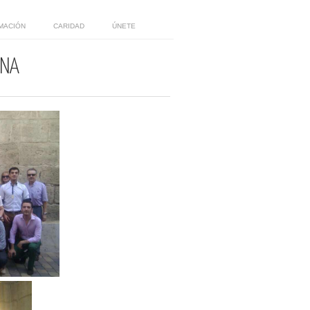
MACIÓN
CARIDAD
ÚNETE
ONA