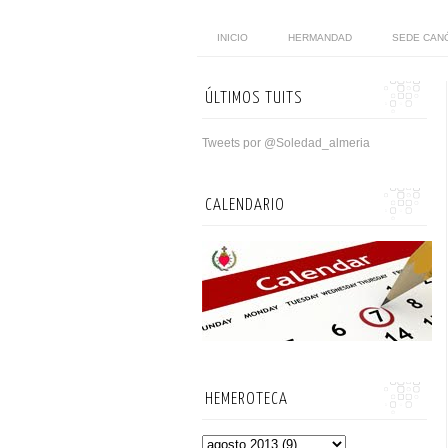
INICIO
HERMANDAD
SEDE CAN
ÚLTIMOS TUITS
Tweets por @Soledad_almeria
CALENDARIO
HEMEROTECA