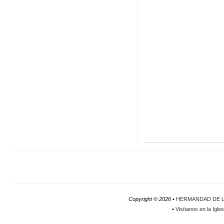
Copyright ©
2026 •
HERMANDAD DE L
•
Visítanos en la Igle