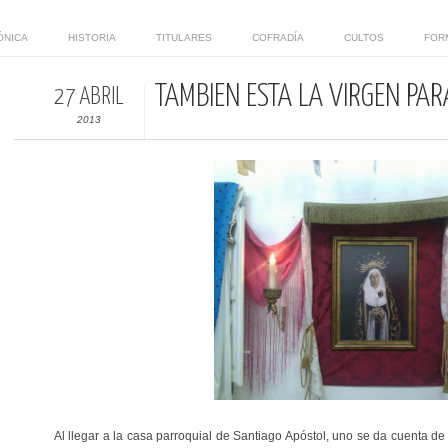
ÓNICA
HISTORIA
TITULARES
COFRADÍA
CULTOS
FOR
TAMBIÉN ESTÁ LA VIRGEN PAR
27 ABRIL
2013
Al llegar a la casa parroquial de Santiago Apóstol, uno se da cuenta d