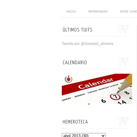
INICIO
HERMANDAD
SEDE CAN
ÚLTIMOS TUITS
Tweets por @Soledad_almeria
CALENDARIO
HEMEROTECA