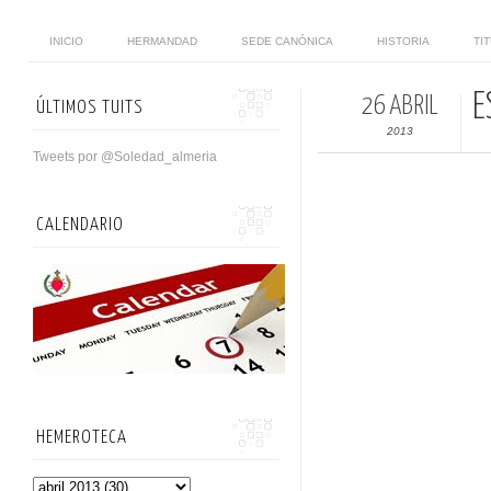
INICIO
HERMANDAD
SEDE CANÓNICA
HISTORIA
TI
E
26 ABRIL
ÚLTIMOS TUITS
2013
Tweets por @Soledad_almeria
CALENDARIO
HEMEROTECA