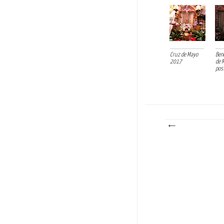
Cruz de Mayo
Ben
2017
de 
post