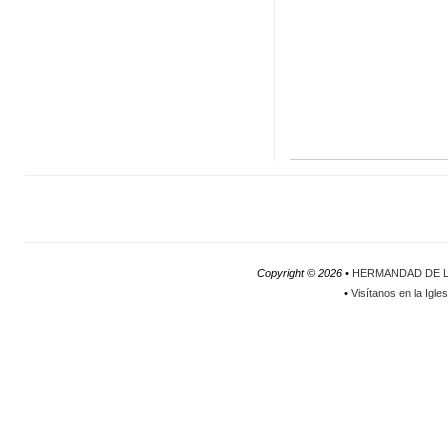
Copyright ©
2026 •
HERMANDAD DE L
•
Visítanos en la Igle