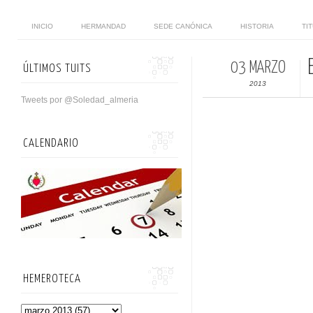
INICIO
HERMANDAD
SEDE CANÓNICA
HISTORIA
TI
03 MARZO
ÚLTIMOS TUITS
2013
Tweets por @Soledad_almeria
CALENDARIO
HEMEROTECA