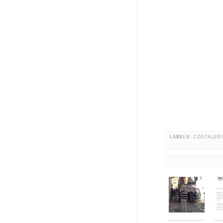
LABELS:
COSTALER