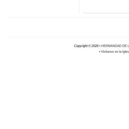
Copyright ©
2026 •
HERMANDAD DE L
•
Visítanos en la Igle