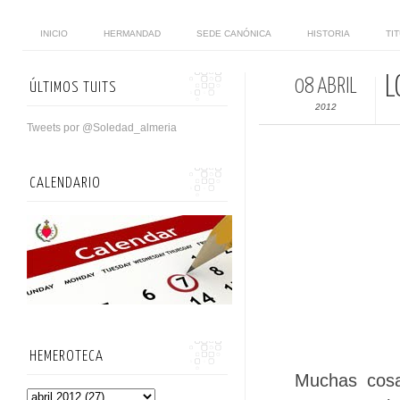
INICIO
HERMANDAD
SEDE CANÓNICA
HISTORIA
TI
L
08 ABRIL
ÚLTIMOS TUITS
2012
Tweets por @Soledad_almeria
CALENDARIO
HEMEROTECA
Muchas cosa