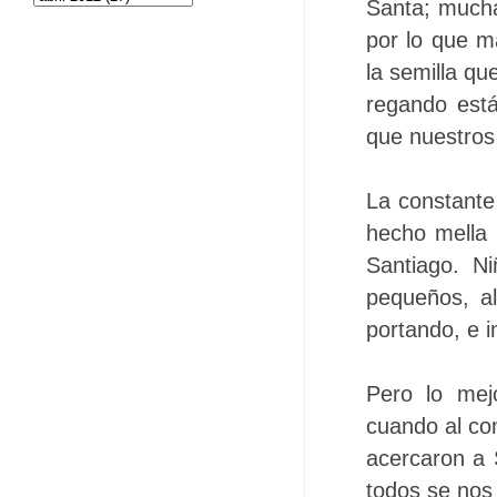
Santa; mucha
por lo que m
la semilla qu
regando está
que nuestros
La constante 
hecho mella
Santiago. N
pequeños, a
portando, e i
Pero lo mej
cuando al co
acercaron a 
todos se nos 