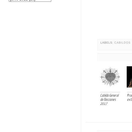
LABELS:
CABILDOS
Cabildo General
Pro
de Elecciones
ext
2017