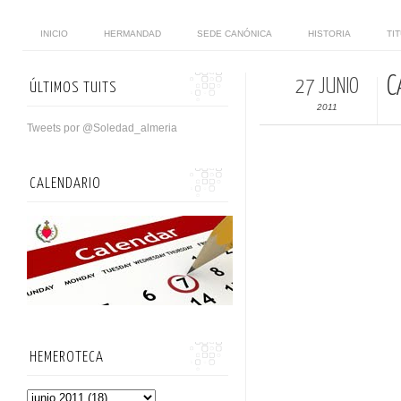
INICIO
HERMANDAD
SEDE CANÓNICA
HISTORIA
TI
C
27 JUNIO
ÚLTIMOS TUITS
2011
Tweets por @Soledad_almeria
CALENDARIO
HEMEROTECA