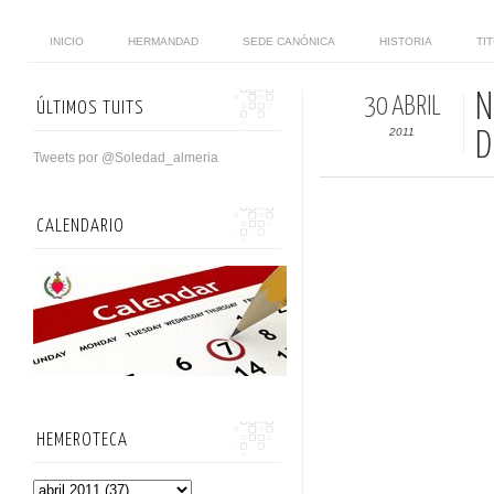
INICIO
HERMANDAD
SEDE CANÓNICA
HISTORIA
TI
N
30 ABRIL
ÚLTIMOS TUITS
2011
D
Tweets por @Soledad_almeria
CALENDARIO
HEMEROTECA