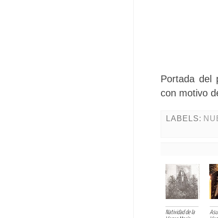
Portada del
con motivo d
LABELS:
NU
Natividad de la
Asun