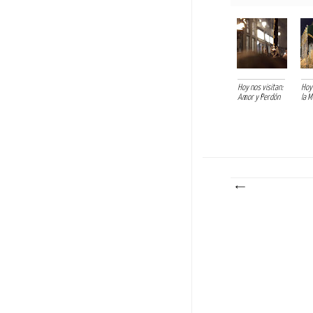
Hoy nos visitan:
Hoy 
Amor y Perdón
la 