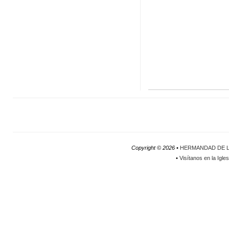
Copyright ©
2026 •
HERMANDAD DE L
•
Visítanos en la Igle