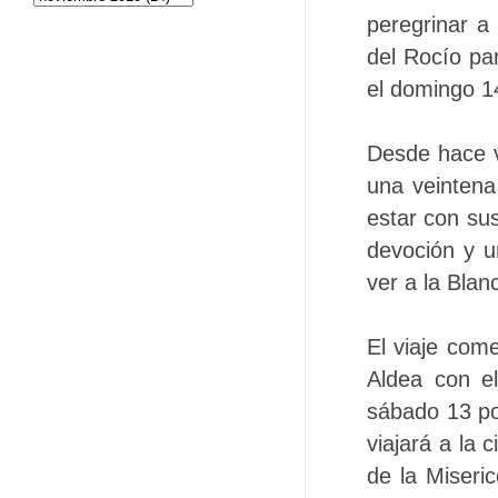
peregrinar 
del Rocío par
el domingo 1
Desde hace v
una veintena
estar con su
devoción y u
ver a la Bla
El viaje come
Aldea con el
sábado 13 po
viajará a la 
de la Miseri