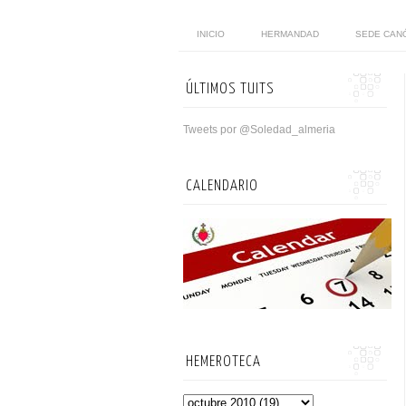
INICIO
HERMANDAD
SEDE CAN
ÚLTIMOS TUITS
Tweets por @Soledad_almeria
CALENDARIO
HEMEROTECA