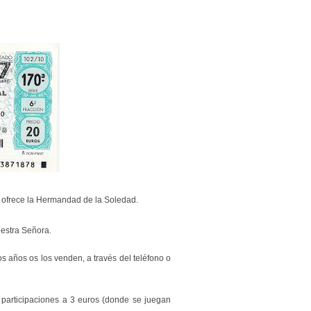
s ofrece la Hermandad de la Soledad.
estra Señora.
s años os los venden, a través del teléfono o
 participaciones a 3 euros (donde se juegan