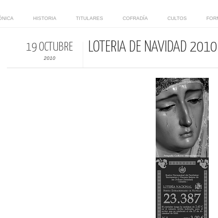
ÓNICA
HISTORIA
TITULARES
COFRADÍA
CULTOS
FOR
LOTERÍA DE NAVIDAD 2010
19 OCTUBRE
2010