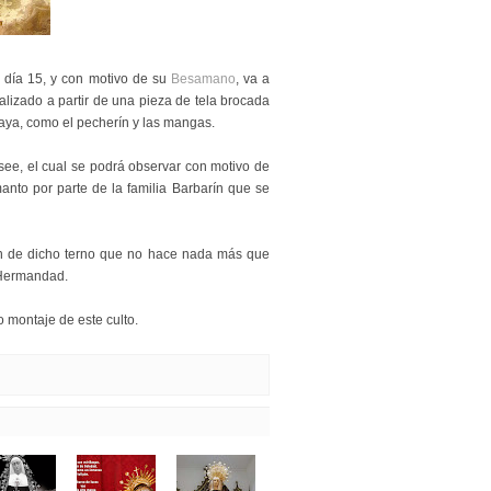
o día 15, y con motivo de su
Besamano
, va a
lizado a partir de una pieza de tela brocada
 saya, como el pecherín y las mangas.
see, el cual se podrá observar con motivo de
anto por parte de la familia Barbarín que se
n de dicho terno que no hace nada más que
 Hermandad.
o montaje de este culto.