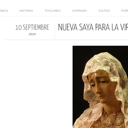
ÓNICA
HISTORIA
TITULARES
COFRADÍA
CULTOS
FOR
NUEVA SAYA PARA LA VI
10 SEPTIEMBRE
2010