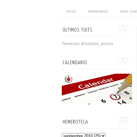
INICIO
HERMANDAD
SEDE CAN
ÚLTIMOS TUITS
Tweets por @Soledad_almeria
CALENDARIO
HEMEROTECA