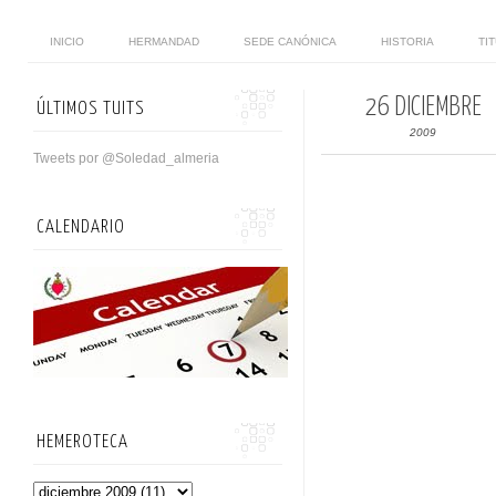
INICIO
HERMANDAD
SEDE CANÓNICA
HISTORIA
TI
26 DICIEMBRE
ÚLTIMOS TUITS
2009
Tweets por @Soledad_almeria
CALENDARIO
HEMEROTECA