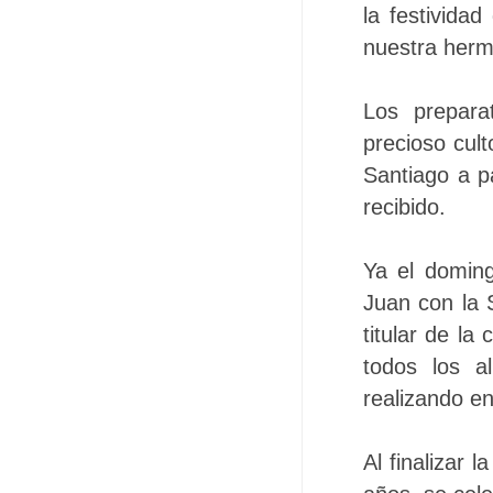
la festivida
nuestra her
Los prepara
precioso cul
Santiago a p
recibido.
Ya el domin
Juan con la 
titular de la
todos los a
realizando e
Al finalizar 