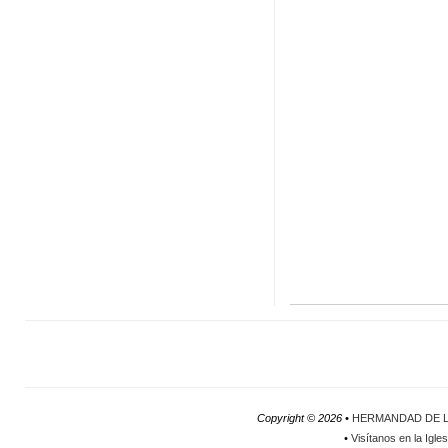
Copyright ©
2026 •
HERMANDAD DE L
•
Visítanos en la Igle