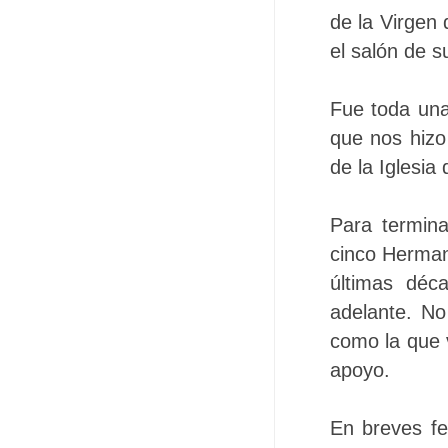
de la Virgen
el salón de s
Fue toda una
que nos hizo 
de la Iglesia
Para termina
cinco Herman
últimas déc
adelante. No
como la que 
apoyo.
En breves fe