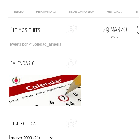
INICIO
HERMANDAD
SEDE CANÓNICA
HISTORIA
TI
29 MARZO
ÚLTIMOS TUITS
2009
Tweets por @Soledad_almeria
CALENDARIO
HEMEROTECA