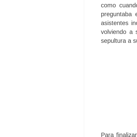
como cuando
preguntaba 
asistentes i
volviendo a 
sepultura a s
Para finaliz