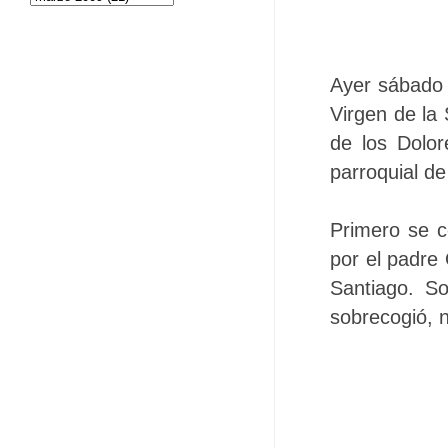
Ayer sábado f
Virgen de la 
de los Dolor
parroquial d
Primero se c
por el padre
Santiago. S
sobrecogió, 