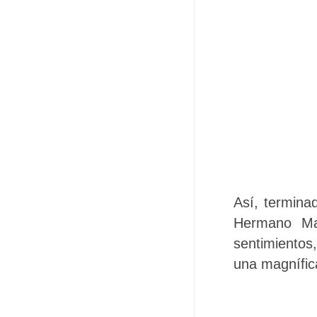
Así, termina
Hermano Ma
sentimientos
una magnífica