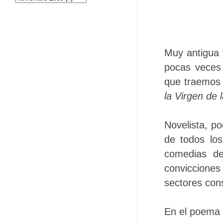
Muy antigua 
pocas veces
que traemos 
la Virgen de 
Novelista, po
de todos los
comedias de
conviccione
sectores con
En el poema 